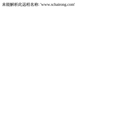
未能解析此远程名称: 'www.schairong.com'