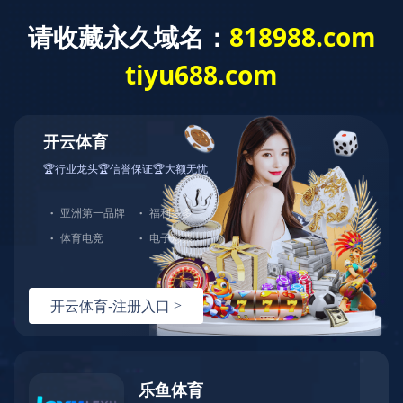
爱体育官方网页版
爱体育官方网页版