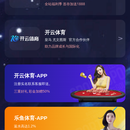
维格列汀片