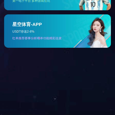
他达拉非片
联系我们
联系电话：
028-87197999
产品投诉：
028-87229666
电子邮箱：
hairong@yangzijiang.com