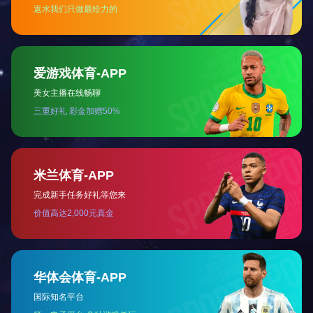
帕拉米韦皮下注射液