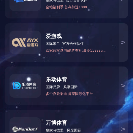
联系电话：
028-87197999
产品投诉：
028-87229666
电子邮箱：
hairong@yangzijiang.com
地址：四川省都江堰市彩虹大道802号
关注我们
扬子江药业控
河南海蓉微博
股集团公众号
官网二维码图
2维码
片
Copyright © 2021 爱体育官方网页版-爱体育(中国) 《互联
网药品信息服务资格证书》编号： （川）-非经营性-2022-