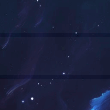
公司介绍
党建园地
发展历程
爱