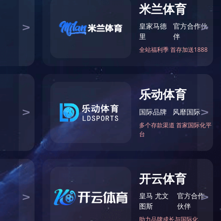
体育官方网页版
荣誉资质
集团成员