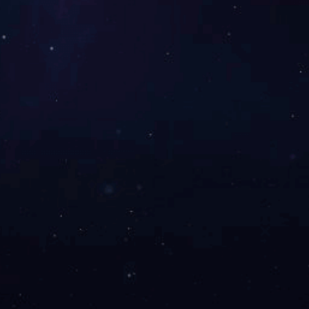
育官方网页版
联系电话：
028-87197999
新闻
产品投诉：
028-87229666
品中心
电子邮箱：
hairong@yangzijiang.com
地址：四川省都江堰市彩虹大道802号
饮片产品
辅助产品
素产品
血管疾病产品
系统疾病产品
药产品
产品