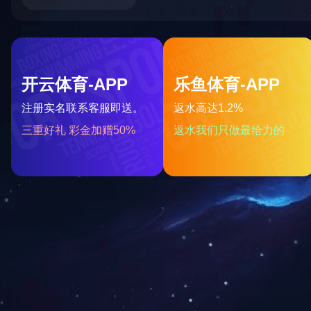
爱体育官方网页版-爱体育(中国)
爱