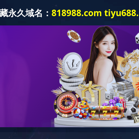
方网页版-爱体育(中国)
爱体育官方网页版
产品中心