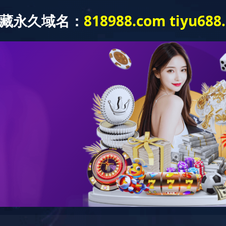
方网页版-爱体育(中国)
爱体育官方网页版
产品中心