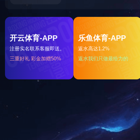
【制剂适用名字大全】
白及粉
【工作主治/适用症】
收敛止血，消肿生肌。用于咯血，吐血，外伤出
【规 格】
3g/袋 * 3袋/盒