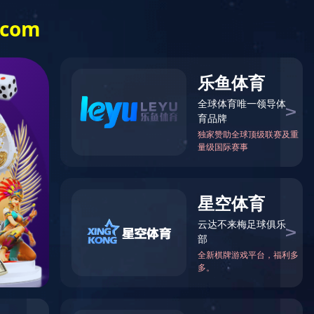
质量体系
招贤纳士
联系我们